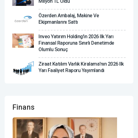
Milyon TL Oldu
Özerden Ambalaj, Makine Ve
Ekipmanlarını Sattı
Inveo Yatırım Holding'in 2026 Ilk Yarı
Finansal Raporuna Sınırlı Denetimde
Olumlu Sonuç
Ziraat Katılım Varlık Kiralama'nın 2026 Ilk
Yarı Faaliyet Raporu Yayımlandı
Finans