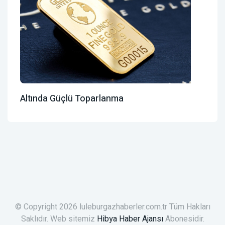
Altında Güçlü Toparlanma
© Copyright 2026 luleburgazhaberler.com.tr Tüm Hakları
Saklıdır. Web sitemiz
Hibya Haber Ajansı
Abonesidir.