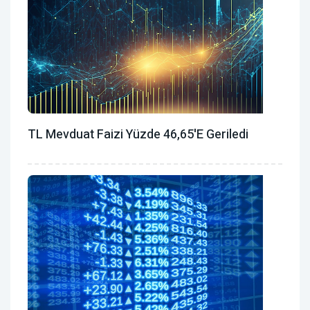
TL Mevduat Faizi Yüzde 46,65'e Geriledi