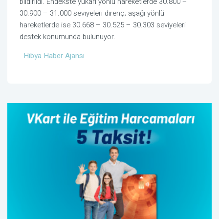
bildirildi. Endekste yukarı yönlü hareketlerde 30.800 –
30.900 – 31.000 seviyeleri direnç; aşağı yönlü
hareketlerde ise 30.668 – 30.525 – 30.303 seviyeleri
destek konumunda bulunuyor.
Hibya Haber Ajansı