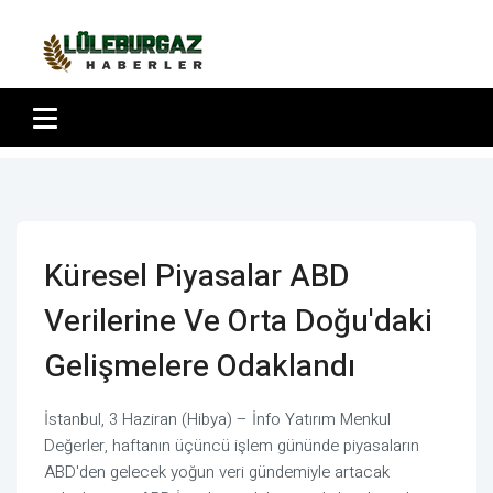
Küresel Piyasalar ABD
Verilerine Ve Orta Doğu'daki
Gelişmelere Odaklandı
İstanbul, 3 Haziran (Hibya) – İnfo Yatırım Menkul
Değerler, haftanın üçüncü işlem gününde piyasaların
ABD'den gelecek yoğun veri gündemiyle artacak