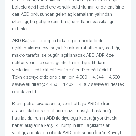
bölgelerdeki hedeflere yönelik saldırılarının engellendiğine
dair ABD ordusundan gelen açıklamaların yakından
izlendiği, bu gelişmelerin barış umutlarını baskıladığı
aktarıldı.
ABD Başkanı Trump’ın birkaç gün önceki ılımlı
açıklamalarının piyasaya bir miktar rahatlama yaşattığı,
makro tarafta ise bugün açıklanacak ABD ADP özel
sektör verisi ile cuma günkü tarım dışı istihdam
verilerinin Fed beklentilerini şekillendireceği bildirildi.
Teknik seviyelerde ons altın için 4.500 – 4.544 – 4.580
seviyeleri direnç; 4.450 – 4.402 – 4.367 seviyeleri destek
olarak verildi.
Brent petrol piyasasında, yeni haftaya ABD ile İran
arasındaki barış umutlarının azalmasıyla başlandığı
hatırlatıldı. İran’ın ABD ile diyaloğu kapattığı yönündeki
haber akışlarına karşılık Trump'ın ılımlı açıklamalar
yaptığı, ancak son olarak ABD ordusunun İran’ın Kuveyt