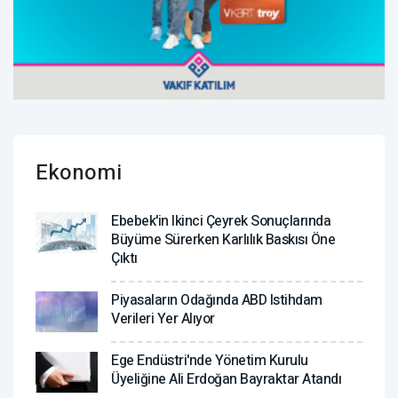
Ekonomi
Ebebek'in Ikinci Çeyrek Sonuçlarında
Büyüme Sürerken Karlılık Baskısı Öne
Çıktı
Piyasaların Odağında ABD Istihdam
Verileri Yer Alıyor
Ege Endüstri'nde Yönetim Kurulu
Üyeliğine Ali Erdoğan Bayraktar Atandı