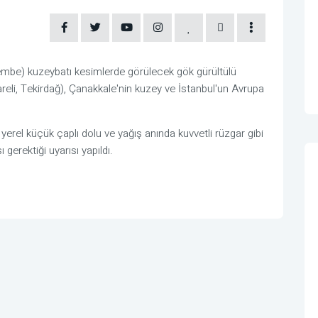
mbe) kuzeybatı kesimlerde görülecek gök gürültülü
areli, Tekirdağ), Çanakkale'nin kuzey ve İstanbul'un Avrupa
, yerel küçük çaplı dolu ve yağış anında kuvvetli rüzgar gibi
 gerektiği uyarısı yapıldı.