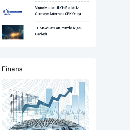
Vişne Madencilik'in Bedelsiz
Sermaye Artırımına SPK Onayı
TL Mevduat Faizi Yüzde 46,65'e
Geriledi
Finans