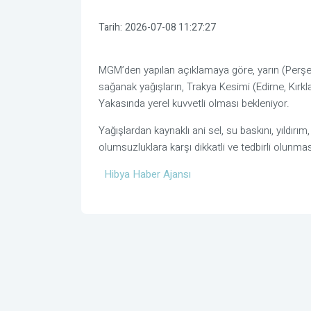
Tarih:
2026-07-08 11:27:27
MGM’den yapılan açıklamaya göre, yarın (Perşe
sağanak yağışların, Trakya Kesimi (Edirne, Kırkl
Yakasında yerel kuvvetli olması bekleniyor.
Yağışlardan kaynaklı ani sel, su baskını, yıldırım
olumsuzluklara karşı dikkatli ve tedbirli olunması
Hibya Haber Ajansı