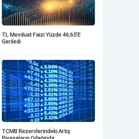
TL Mevduat Faizi Yüzde 46,65'e
Geriledi
TCMB Rezervlerindeki Artış
Piyasaların Odağında