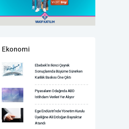
Ekonomi
Ebebek'in Ikinci Çeyrek
Sonuçlarında Büyüme Sürerken
Karlılık Baskısı Öne Çıktı
Piyasaların Odağında ABD
Istihdam Verileri Yer Alıyor
Ege Endüstri'nde Yönetim Kurulu
Üyeliğine Ali Erdoğan Bayraktar
Atandı