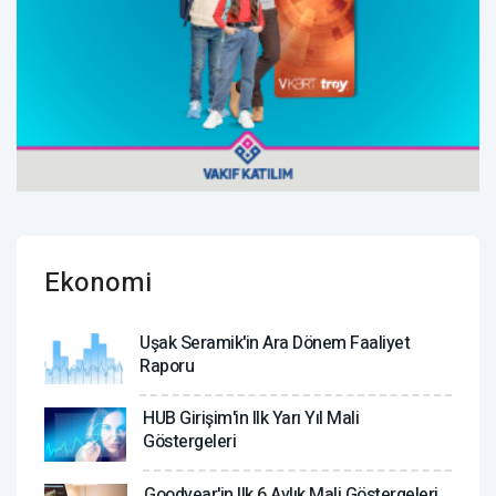
Ekonomi
Uşak Seramik'in Ara Dönem Faaliyet
Raporu
HUB Girişim'in Ilk Yarı Yıl Mali
Göstergeleri
Goodyear'in Ilk 6 Aylık Mali Göstergeleri