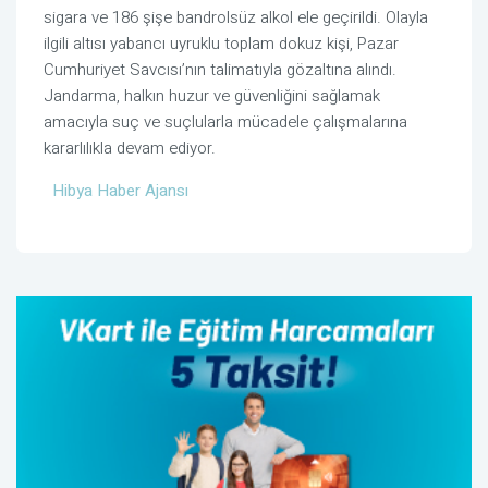
sigara ve 186 şişe bandrolsüz alkol ele geçirildi. Olayla
ilgili altısı yabancı uyruklu toplam dokuz kişi, Pazar
Cumhuriyet Savcısı’nın talimatıyla gözaltına alındı.
Jandarma, halkın huzur ve güvenliğini sağlamak
amacıyla suç ve suçlularla mücadele çalışmalarına
kararlılıkla devam ediyor.
Hibya Haber Ajansı