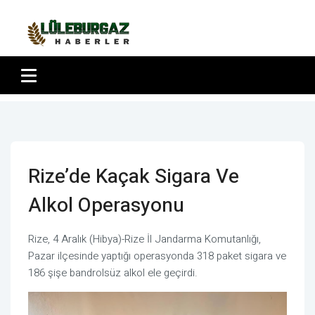
Rize’de Kaçak Sigara Ve
Alkol Operasyonu
Rize, 4 Aralık (Hibya)-Rize İl Jandarma Komutanlığı,
Pazar ilçesinde yaptığı operasyonda 318 paket sigara ve
186 şişe bandrolsüz alkol ele geçirdi.