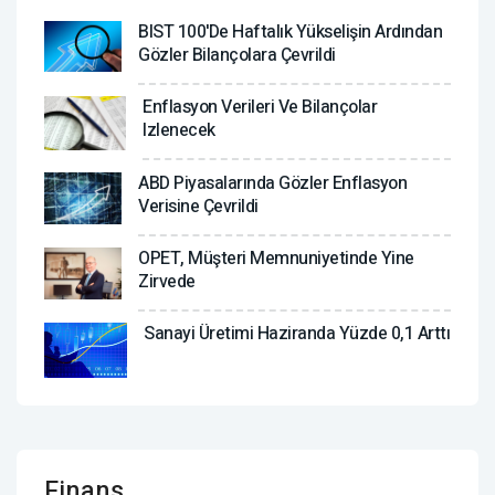
BIST 100'de Haftalık Yükselişin Ardından
Gözler Bilançolara Çevrildi
Enflasyon Verileri Ve Bilançolar
Izlenecek
ABD Piyasalarında Gözler Enflasyon
Verisine Çevrildi
OPET, Müşteri Memnuniyetinde Yine
Zirvede
Sanayi Üretimi Haziranda Yüzde 0,1 Arttı
Finans