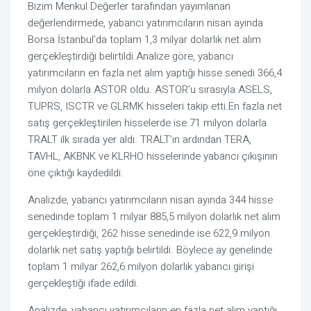
Bizim Menkul Değerler tarafından yayımlanan
değerlendirmede, yabancı yatırımcıların nisan ayında
Borsa İstanbul’da toplam 1,3 milyar dolarlık net alım
gerçekleştirdiği belirtildi.Analize göre, yabancı
yatırımcıların en fazla net alım yaptığı hisse senedi 366,4
milyon dolarla ASTOR oldu. ASTOR’u sırasıyla ASELS,
TUPRS, ISCTR ve GLRMK hisseleri takip etti.En fazla net
satış gerçekleştirilen hisselerde ise 71 milyon dolarla
TRALT ilk sırada yer aldı. TRALT’ın ardından TERA,
TAVHL, AKBNK ve KLRHO hisselerinde yabancı çıkışının
öne çıktığı kaydedildi.
Analizde, yabancı yatırımcıların nisan ayında 344 hisse
senedinde toplam 1 milyar 885,5 milyon dolarlık net alım
gerçekleştirdiği, 262 hisse senedinde ise 622,9 milyon
dolarlık net satış yaptığı belirtildi. Böylece ay genelinde
toplam 1 milyar 262,6 milyon dolarlık yabancı girişi
gerçekleştiği ifade edildi.
Analizde, yabancı yatırımcıların en fazla net alım yaptığı