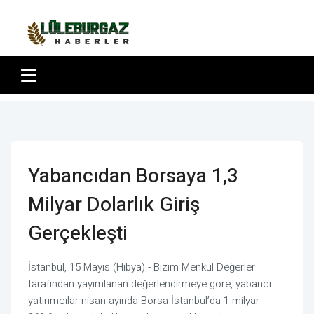
Yabancıdan Borsaya 1,3
Milyar Dolarlık Giriş
Gerçekleşti
İstanbul, 15 Mayıs (Hibya) - Bizim Menkul Değerler
tarafından yayımlanan değerlendirmeye göre, yabancı
yatırımcılar nisan ayında Borsa İstanbul’da 1 milyar