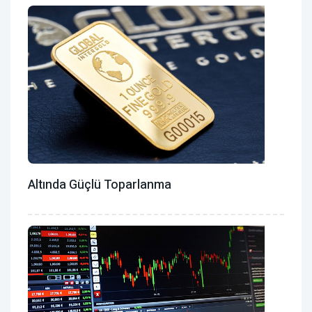
Altında Güçlü Toparlanma