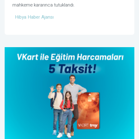
mahkeme kararınca tutuklandı.
Hibya Haber Ajansı