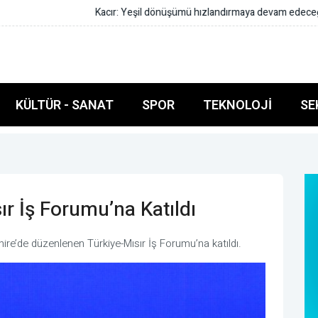
aya devam edeceğiz
KÜLTÜR - SANAT
SPOR
TEKNOLOJI
SE
ır İş Forumu’na Katıldı
hire’de düzenlenen Türkiye-Mısır İş Forumu’na katıldı.