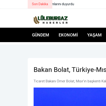
Son Dakika
Kacır: Yeşil dönüşümü hızlandırm
GÜNDEM
EKONOMI
YAŞAM
Bakan Bolat, Türkiye-Mıs
Ticaret Bakanı Ömer Bolat, Mısır’ın başkenti Ka