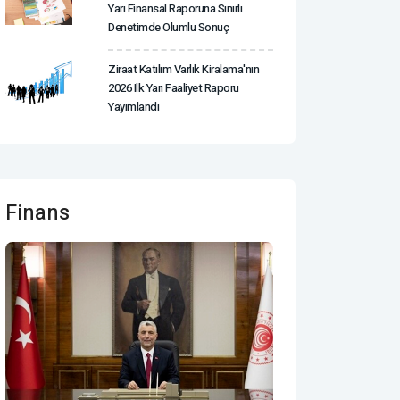
Yarı Finansal Raporuna Sınırlı
Denetimde Olumlu Sonuç
Ziraat Katılım Varlık Kiralama'nın
2026 Ilk Yarı Faaliyet Raporu
Yayımlandı
Finans