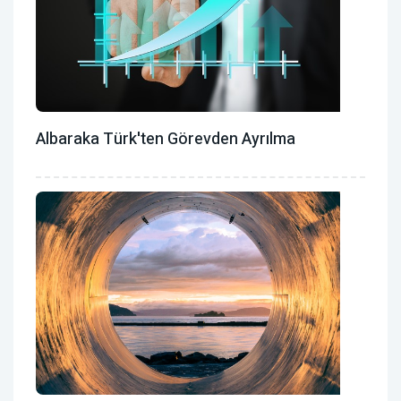
Albaraka Türk'ten Görevden Ayrılma