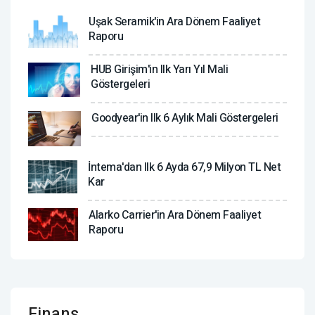
Uşak Seramik'in Ara Dönem Faaliyet
Raporu
HUB Girişim'in Ilk Yarı Yıl Mali
Göstergeleri
Goodyear'in Ilk 6 Aylık Mali Göstergeleri
İntema'dan Ilk 6 Ayda 67,9 Milyon TL Net
Kar
Alarko Carrier'in Ara Dönem Faaliyet
Raporu
Finans