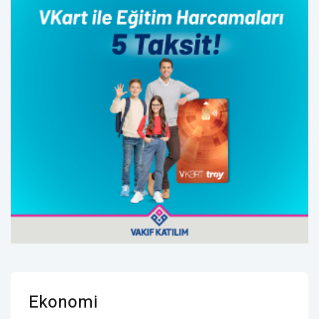
Ekonomi