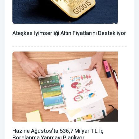
Ateşkes Iyimserliği Altın Fiyatlarını Destekliyor
Hazine Ağustos'ta 536,7 Milyar TL Iç
Borçlanma Yapmayı Planlıyor