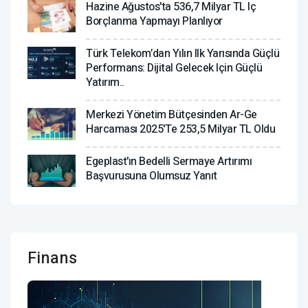
Hazine Ağustos'ta 536,7 Milyar TL Iç
Borçlanma Yapmayı Planlıyor
Türk Telekom’dan Yılın Ilk Yarısında Güçlü
Performans: Dijital Gelecek Için Güçlü
Yatırım..
Merkezi Yönetim Bütçesinden Ar-Ge
Harcaması 2025'te 253,5 Milyar TL Oldu
Egeplast'ın Bedelli Sermaye Artırımı
Başvurusuna Olumsuz Yanıt
Finans