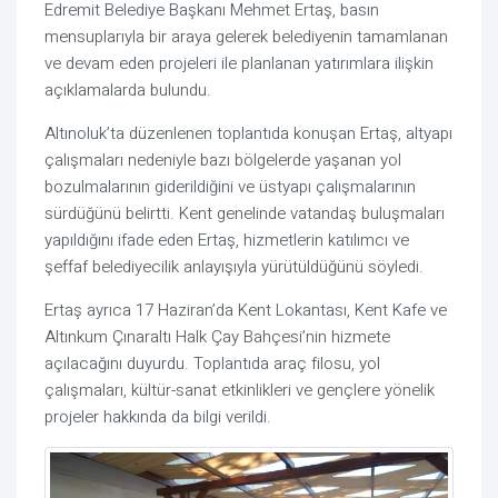
Edremit Belediye Başkanı Mehmet Ertaş, basın
mensuplarıyla bir araya gelerek belediyenin tamamlanan
ve devam eden projeleri ile planlanan yatırımlara ilişkin
açıklamalarda bulundu.
Altınoluk’ta düzenlenen toplantıda konuşan Ertaş, altyapı
çalışmaları nedeniyle bazı bölgelerde yaşanan yol
bozulmalarının giderildiğini ve üstyapı çalışmalarının
sürdüğünü belirtti. Kent genelinde vatandaş buluşmaları
yapıldığını ifade eden Ertaş, hizmetlerin katılımcı ve
şeffaf belediyecilik anlayışıyla yürütüldüğünü söyledi.
Ertaş ayrıca 17 Haziran’da Kent Lokantası, Kent Kafe ve
Altınkum Çınaraltı Halk Çay Bahçesi’nin hizmete
açılacağını duyurdu. Toplantıda araç filosu, yol
çalışmaları, kültür-sanat etkinlikleri ve gençlere yönelik
projeler hakkında da bilgi verildi.