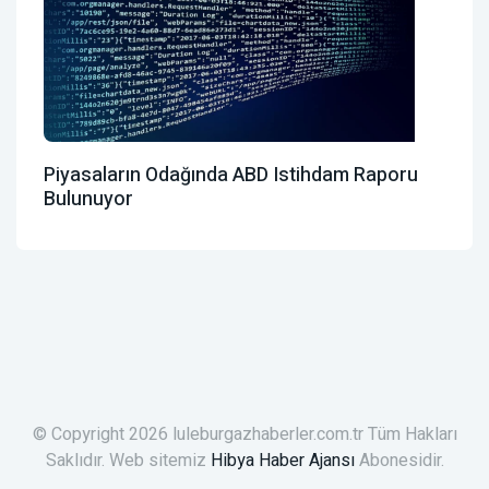
Piyasaların Odağında ABD Istihdam Raporu
Bulunuyor
© Copyright 2026 luleburgazhaberler.com.tr Tüm Hakları
Saklıdır. Web sitemiz
Hibya Haber Ajansı
Abonesidir.