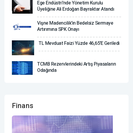
Ege Endüstri'nde Yönetim Kurulu
Üyeliğine Ali Erdoğan Bayraktar Atandı
Vişne Madencilik'in Bedelsiz Sermaye
Artırımına SPK Onayı
TL Mevduat Faizi Yüzde 46,65'e Geriledi
TCMB Rezervlerindeki Artış Piyasaların
Odağında
Finans