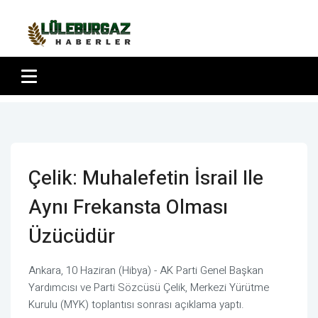
Çelik: Muhalefetin İsrail Ile
Aynı Frekansta Olması
Üzücüdür
Ankara, 10 Haziran (Hibya) - AK Parti Genel Başkan
Yardımcısı ve Parti Sözcüsü Çelik, Merkezi Yürütme
Kurulu (MYK) toplantısı sonrası açıklama yaptı.