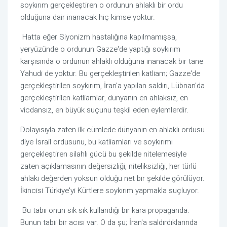
soykırım gerçekleştiren o ordunun ahlaklı bir ordu 
olduğuna dair inanacak hiç kimse yoktur.
 Hatta eğer Siyonizm hastalığına kapılmamışsa, 
yeryüzünde o ordunun Gazze'de yaptığı soykırım 
karşısında o ordunun ahlaklı olduğuna inanacak bir tane 
Yahudi de yoktur. Bu gerçekleştirilen katliam; Gazze'de 
gerçekleştirilen soykırım, İran'a yapılan saldırı, Lübnan'da 
gerçekleştirilen katliamlar, dünyanın en ahlaksız, en 
vicdansız, en büyük suçunu teşkil eden eylemlerdir.
Dolayısıyla zaten ilk cümlede dünyanın en ahlaklı ordusu 
diye İsrail ordusunu, bu katliamları ve soykırımı 
gerçekleştiren silahlı gücü bu şekilde nitelemesiyle 
zaten açıklamasının değersizliği, niteliksizliği, her türlü 
ahlaki değerden yoksun olduğu net bir şekilde görülüyor. 
İkincisi Türkiye'yi Kürtlere soykırım yapmakla suçluyor.
 Bu tabii onun sık sık kullandığı bir kara propaganda. 
Bunun tabii bir acısı var. O da şu; İran'a saldırdıklarında 