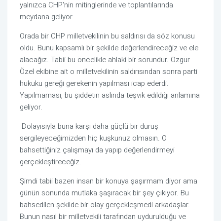
yalnızca CHP'nin mitinglerinde ve toplantılarında 
meydana geliyor.
Orada bir CHP milletvekilinin bu saldırısı da söz konusu 
oldu. Bunu kapsamlı bir şekilde değerlendireceğiz ve ele 
alacağız. Tabii bu öncelikle ahlaki bir sorundur. Özgür 
Özel ekibine ait o milletvekilinin saldırısından sonra parti 
hukuku gereği gerekenin yapılması icap ederdi. 
Yapılmaması, bu şiddetin aslında teşvik edildiği anlamına 
geliyor.
 Dolayısıyla buna karşı daha güçlü bir duruş 
sergileyeceğimizden hiç kuşkunuz olmasın. O 
bahsettiğiniz çalışmayı da yapıp değerlendirmeyi 
gerçekleştireceğiz.
Şimdi tabii bazen insan bir konuya şaşırmam diyor ama 
günün sonunda mutlaka şaşıracak bir şey çıkıyor. Bu 
bahsedilen şekilde bir olay gerçekleşmedi arkadaşlar. 
Bunun nasıl bir milletvekili tarafından uydurulduğu ve 