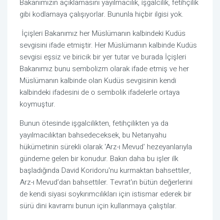
Bakanımızın açıklamasını yayılmacılık, işgalcilik, fetihçilik 
gibi kodlamaya çalışıyorlar. Bununla hiçbir ilgisi yok.
 İçişleri Bakanımız her Müslümanın kalbindeki Kudüs 
sevgisini ifade etmiştir. Her Müslümanın kalbinde Kudüs 
sevgisi eşsiz ve biricik bir yer tutar ve burada İçişleri 
Bakanımız bunu sembolizm olarak ifade etmiş ve her 
Müslümanın kalbinde olan Kudüs sevgisinin kendi 
kalbindeki ifadesini de o sembolik ifadelerle ortaya 
koymuştur. 
Bunun ötesinde işgalcilikten, fetihçilikten ya da 
yayılmacılıktan bahsedeceksek, bu Netanyahu 
hükümetinin sürekli olarak 'Arz-ı Mevud' hezeyanlarıyla 
gündeme gelen bir konudur. Bakın daha bu işler ilk 
başladığında David Koridoru'nu kurmaktan bahsettiler, 
Arz-ı Mevud’dan bahsettiler. Tevrat'ın bütün değerlerini 
de kendi siyasi soykırımcılıkları için istismar ederek bir 
sürü dini kavramı bunun için kullanmaya çalıştılar.