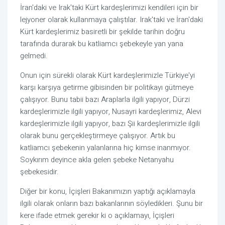
İran'daki ve Irak'taki Kürt kardeşlerimizi kendileri için bir 
lejyoner olarak kullanmaya çalıştılar. Irak'taki ve İran'daki 
Kürt kardeşlerimiz basiretli bir şekilde tarihin doğru 
tarafında durarak bu katliamcı şebekeyle yan yana 
gelmedi.
Onun için sürekli olarak Kürt kardeşlerimizle Türkiye'yi 
karşı karşıya getirme gibisinden bir politikayı gütmeye 
çalışıyor. Bunu tabii bazı Araplarla ilgili yapıyor, Dürzi 
kardeşlerimizle ilgili yapıyor, Nusayri kardeşlerimiz, Alevi 
kardeşlerimizle ilgili yapıyor, bazı Şii kardeşlerimizle ilgili 
olarak bunu gerçekleştirmeye çalışıyor. Artık bu 
katliamcı şebekenin yalanlarına hiç kimse inanmıyor. 
Soykırım deyince akla gelen şebeke Netanyahu 
şebekesidir.
Diğer bir konu, İçişleri Bakanımızın yaptığı açıklamayla 
ilgili olarak onların bazı bakanlarının söyledikleri. Şunu bir 
kere ifade etmek gerekir ki o açıklamayı, İçişleri 