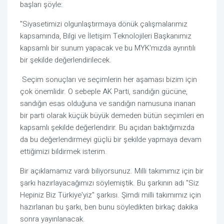
başları şöyle:
"Siyasetimizi olgunlaştırmaya dönük çalışmalarımız 
kapsamında, Bilgi ve İletişim Teknolojileri Başkanımız 
kapsamlı bir sunum yapacak ve bu MYK'mızda ayrıntılı 
bir şekilde değerlendirilecek.
 Seçim sonuçları ve seçimlerin her aşaması bizim için 
çok önemlidir. O sebeple AK Parti, sandığın gücüne, 
sandığın esas olduğuna ve sandığın namusuna inanan 
bir parti olarak küçük büyük demeden bütün seçimleri en 
kapsamlı şekilde değerlendirir. Bu açıdan baktığımızda 
da bu değerlendirmeyi güçlü bir şekilde yapmaya devam 
ettiğimizi bildirmek isterim.
Bir açıklamamız vardı biliyorsunuz. Milli takımımız için bir 
şarkı hazırlayacağımızı söylemiştik. Bu şarkının adı "Siz 
Hepiniz Biz Türkiye'yiz" şarkısı. Şimdi milli takımımız için 
hazırlanan bu şarkı, ben bunu söyledikten birkaç dakika 
sonra yayınlanacak. 