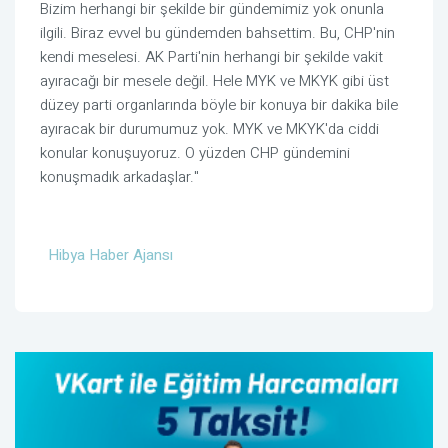
Bizim herhangi bir şekilde bir gündemimiz yok onunla 
ilgili. Biraz evvel bu gündemden bahsettim. Bu, CHP'nin 
kendi meselesi. AK Parti'nin herhangi bir şekilde vakit 
ayıracağı bir mesele değil. Hele MYK ve MKYK gibi üst 
düzey parti organlarında böyle bir konuya bir dakika bile 
ayıracak bir durumumuz yok. MYK ve MKYK'da ciddi 
konular konuşuyoruz. O yüzden CHP gündemini 
konuşmadık arkadaşlar."
Hibya Haber Ajansı