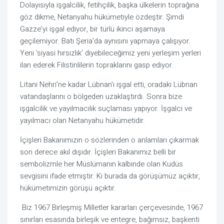
Dolayısıyla işgalcilik, fetihçilik, başka ülkelerin toprağına 
göz dikme, Netanyahu hükümetiyle özdeştir. Şimdi 
Gazze'yi işgal ediyor, bir türlü ikinci aşamaya 
geçilemiyor. Batı Şeria'da aynısını yapmaya çalışıyor. 
Yeni 'siyasi hırsızlık' diyebileceğimiz yeni yerleşim yerleri 
ilan ederek Filistinlilerin topraklarını gasp ediyor. 
Litani Nehri'ne kadar Lübnan'ı işgal etti, oradaki Lübnan 
vatandaşlarını o bölgeden uzaklaştırdı. Sonra bize 
işgalcilik ve yayılmacılık suçlaması yapıyor. İşgalci ve 
yayılmacı olan Netanyahu hükümetidir.
İçişleri Bakanımızın o sözlerinden o anlamları çıkarmak 
son derece akıl dışıdır. İçişleri Bakanımız belli bir 
sembolizmle her Müslümanın kalbinde olan Kudüs 
sevgisini ifade etmiştir. Ki burada da görüşümüz açıktır, 
hükümetimizin görüşü açıktır.
 Biz 1967 Birleşmiş Milletler kararları çerçevesinde, 1967 
sınırları esasında birleşik ve entegre, bağımsız, başkenti 