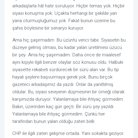
arkadaşlarla hâl hatır soruluyor. Hiçbir temas yok. Hiçbir 
siyasi konuşma yok. Uçakta herhangi bir şekilde yan 
yana oturmuşluğumuz yok. Fakat bunun üzerine bu 
şahıs böylesine bir senaryo kuruyor.
Ama hiç şaşırmadım. Bu üzüntü verici tabii. Siyasetin bu 
düzeye gelmiş olması, bu kadar yalan üretilmesi üzücü 
bir şey. Ama hiç şaşırmadım. Daha önce de maalesef 
aynı kişiyle ilgili benzer olaylar söz konusu oldu. Halbuki 
siyasette rekabeti sürdürecek bir sürü alan var. Bu tip 
hayali şeylere başvurmaya gerek yok. Bunu birçok 
gazeteci arkadaşımız da yazdı. Onlar da yanıltılmış 
oldular. Bu, siyasi seviyenin düşmesinin bir örneği olarak 
karşımızda duruyor. Yalanlamaya bile ihtiyaç görmedim. 
Bakın, üzerinden kaç gün geçti. Bir sürü şey yazıldı. 
Yalanlamaya bile ihtiyaç görmedim. Çünkü her 
tarafından bunun yalan olduğu zaten belli.
CHP ile ilgili zaten gelişme ortada. Yani sokakta geziyor. 