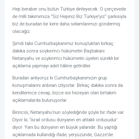
Hep beraber onu bütün Türkiye dinleyecek. O çerçevede 
de milli takımımıza "Siz Hepiniz Biz Türkiye'yiz" şarkısıyla 
biz de buradan bir kere daha selamlarımızı göndermiş 
olacağız.
Şimdi tabii Cumhurbaşkanımız konuştuktan birkaç 
dakika sonra soykırımcı hükümetin Başbakanı 
Netanyahu ve soykırımcı hükümetin üyeleri sürekli bir 
açıklama yapmayı adet hâline getirdiler. 
Buradan anlıyoruz ki Cumhurbaşkanımızın grup 
konuşmalarını anbean izliyorlar. Birkaç dakika sonra da 
kendilerince cevap, bizce ise hezeyan olan birtakım 
açıklamalarda bulunuyorlar.
Birincisi, Netanyahu'nun söylediğinde şöyle bir ifade var. 
Diyor ki; 'İsrail ordusu dünyanın en ahlaklı ordusudur' 
diyor. Yani bu dünyanın en büyük yalanıdır. Bu yaptığı 
açıklamada kullandığı ifade; yeryüzünde, Gazze'de 