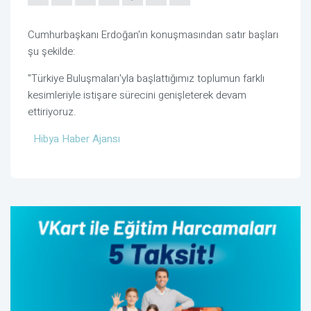
Cumhurbaşkanı Erdoğan'ın konuşmasından satır başları
şu şekilde:
"Türkiye Buluşmaları'yla başlattığımız toplumun farklı
kesimleriyle istişare sürecini genişleterek devam
ettiriyoruz.
Hibya Haber Ajansı