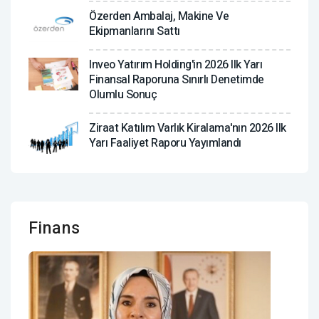
Özerden Ambalaj, Makine Ve
Ekipmanlarını Sattı
Inveo Yatırım Holding'in 2026 Ilk Yarı
Finansal Raporuna Sınırlı Denetimde
Olumlu Sonuç
Ziraat Katılım Varlık Kiralama'nın 2026 Ilk
Yarı Faaliyet Raporu Yayımlandı
Finans