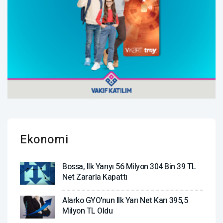
Ekonomi
Bossa, Ilk Yarıyı 56 Milyon 304 Bin 39 TL
Net Zararla Kapattı
Alarko GYO'nun Ilk Yarı Net Karı 395,5
Milyon TL Oldu