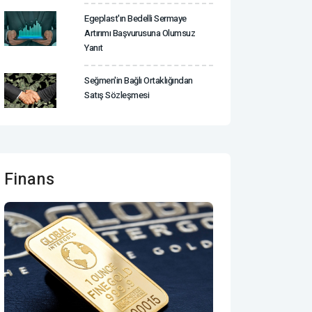
Egeplast'ın Bedelli Sermaye
Artırımı Başvurusuna Olumsuz
Yanıt
Seğmen'in Bağlı Ortaklığından
Satış Sözleşmesi
Finans