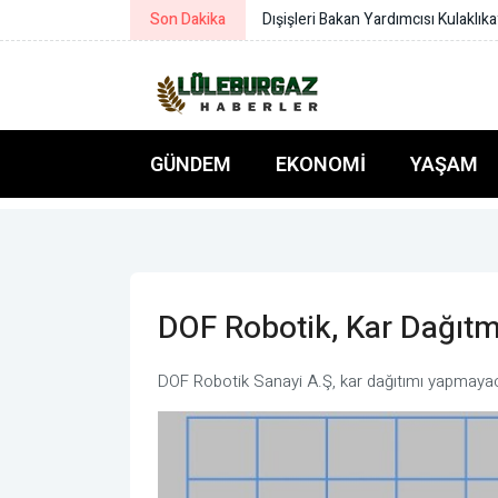
Son Dakika
Dışişleri Bakan Yardımcısı Kulaklıka
GÜNDEM
EKONOMI
YAŞAM
DOF Robotik, Kar Dağıt
DOF Robotik Sanayi A.Ş, kar dağıtımı yapmaya