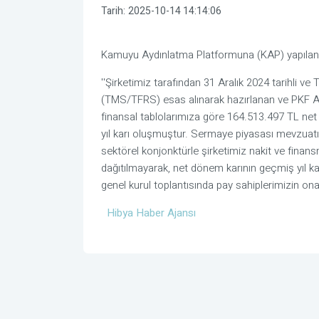
Tarih:
2025-10-14 14:14:06
Kamuyu Aydınlatma Platformuna (KAP) yapılan a
''Şirketimiz tarafından 31 Aralık 2024 tarihli 
(TMS/TFRS) esas alınarak hazırlanan ve PKF 
finansal tablolarımıza göre 164.513.497 TL net
yıl karı oluşmuştur. Sermaye piyasası mevzuat
sektörel konjonktürle şirketimiz nakit ve finansma
dağıtılmayarak, net dönem karının geçmiş yıl k
genel kurul toplantısında pay sahiplerimizin ona
Hibya Haber Ajansı