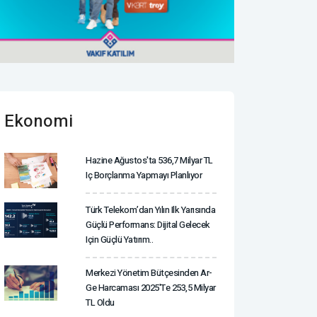
Ekonomi
Hazine Ağustos'ta 536,7 Milyar TL
Iç Borçlanma Yapmayı Planlıyor
Türk Telekom’dan Yılın Ilk Yarısında
Güçlü Performans: Dijital Gelecek
Için Güçlü Yatırım..
Merkezi Yönetim Bütçesinden Ar-
Ge Harcaması 2025'te 253,5 Milyar
TL Oldu