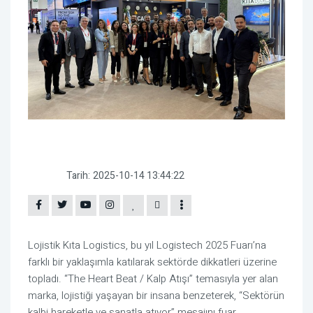
Tarih:
2025-10-14 13:44:22
Lojistik Kıta Logistics, bu yıl Logistech 2025 Fuarı’na
farklı bir yaklaşımla katılarak sektörde dikkatleri üzerine
topladı. “The Heart Beat / Kalp Atışı” temasıyla yer alan
marka, lojistiği yaşayan bir insana benzeterek, “Sektörün
kalbi hareketle ve sanatla atıyor” mesajını fuar