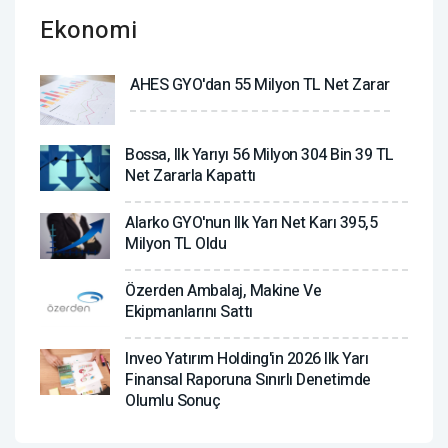
Ekonomi
AHES GYO'dan 55 Milyon TL Net Zarar
Bossa, Ilk Yarıyı 56 Milyon 304 Bin 39 TL
Net Zararla Kapattı
Alarko GYO'nun Ilk Yarı Net Karı 395,5
Milyon TL Oldu
Özerden Ambalaj, Makine Ve
Ekipmanlarını Sattı
Inveo Yatırım Holding'in 2026 Ilk Yarı
Finansal Raporuna Sınırlı Denetimde
Olumlu Sonuç