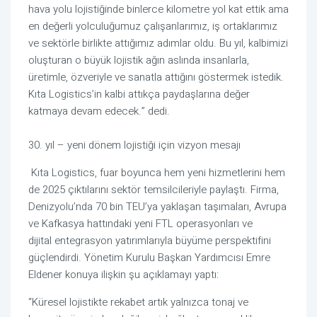
hava yolu lojistiğinde binlerce kilometre yol kat ettik ama
en değerli yolculuğumuz çalışanlarımız, iş ortaklarımız
ve sektörle birlikte attığımız adımlar oldu. Bu yıl, kalbimizi
oluşturan o büyük lojistik ağın aslında insanlarla,
üretimle, özveriyle ve sanatla attığını göstermek istedik.
Kıta Logistics’in kalbi attıkça paydaşlarına değer
katmaya devam edecek.” dedi.
30. yıl – yeni dönem lojistiği için vizyon mesajı
Kıta Logistics, fuar boyunca hem yeni hizmetlerini hem
de 2025 çıktılarını sektör temsilcileriyle paylaştı. Firma,
Denizyolu’nda 70 bin TEU’ya yaklaşan taşımaları, Avrupa
ve Kafkasya hattındaki yeni FTL operasyonları ve
dijital entegrasyon yatırımlarıyla büyüme perspektifini
güçlendirdi. Yönetim Kurulu Başkan Yardımcısı Emre
Eldener konuya ilişkin şu açıklamayı yaptı:
“Küresel lojistikte rekabet artık yalnızca tonaj ve