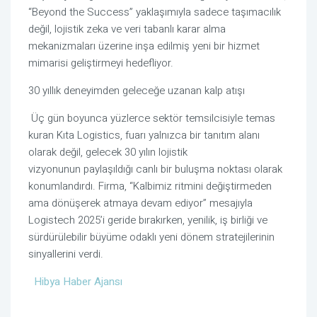
“Beyond the Success” yaklaşımıyla sadece taşımacılık
değil, lojistik zeka ve veri tabanlı karar alma
mekanizmaları üzerine inşa edilmiş yeni bir hizmet
mimarisi geliştirmeyi hedefliyor.
30 yıllık deneyimden geleceğe uzanan kalp atışı
Üç gün boyunca yüzlerce sektör temsilcisiyle temas
kuran Kıta Logistics, fuarı yalnızca bir tanıtım alanı
olarak değil, gelecek 30 yılın lojistik
vizyonunun paylaşıldığı canlı bir buluşma noktası olarak
konumlandırdı. Firma, “Kalbimiz ritmini değiştirmeden
ama dönüşerek atmaya devam ediyor” mesajıyla
Logistech 2025’i geride bırakırken, yenilik, iş birliği ve
sürdürülebilir büyüme odaklı yeni dönem stratejilerinin
sinyallerini verdi.
Hibya Haber Ajansı