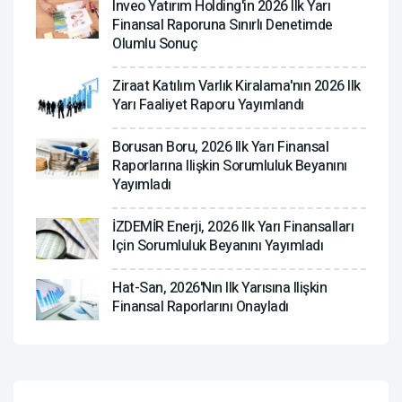
Inveo Yatırım Holding'in 2026 Ilk Yarı
Finansal Raporuna Sınırlı Denetimde
Olumlu Sonuç
Ziraat Katılım Varlık Kiralama'nın 2026 Ilk
Yarı Faaliyet Raporu Yayımlandı
Borusan Boru, 2026 Ilk Yarı Finansal
Raporlarına Ilişkin Sorumluluk Beyanını
Yayımladı
İZDEMİR Enerji, 2026 Ilk Yarı Finansalları
Için Sorumluluk Beyanını Yayımladı
Hat-San, 2026'nın Ilk Yarısına Ilişkin
Finansal Raporlarını Onayladı