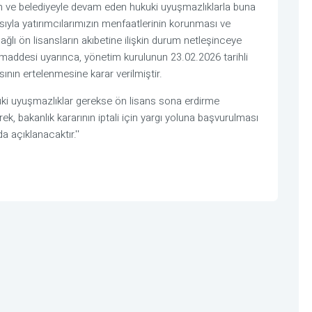
 ve belediyeyle devam eden hukuki uyuşmazlıklarla buna
ayısıyla yatırımcılarımızın menfaatlerinin korunması ve
ağlı ön lisansların akıbetine ilişkin durum netleşinceye
6. maddesi uyarınca, yönetim kurulunun 23.02.2026 tarihli
asının ertelenmesine karar verilmiştir.
ki uyuşmazlıklar gerekse ön lisans sona erdirme
 bakanlık kararının iptali için yargı yoluna başvurulması
 açıklanacaktır.''