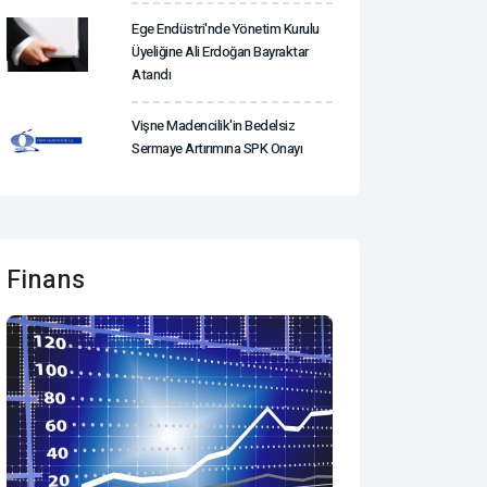
Ege Endüstri'nde Yönetim Kurulu
Üyeliğine Ali Erdoğan Bayraktar
Atandı
Vişne Madencilik'in Bedelsiz
Sermaye Artırımına SPK Onayı
Finans