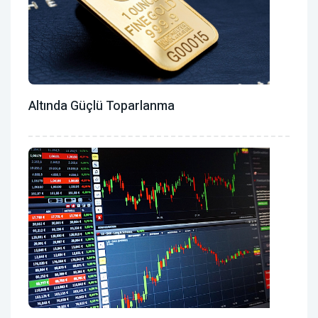
Altında Güçlü Toparlanma