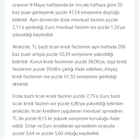
oranının 8 Mayıs haftasında bir önceki haftaya göre 20
baz puan gerileyerek yüzde 47,24 seviyesine düştüğü
bildirildi. Aynı dönemde dolar mevduat faizinin yüzde
2,11’e gerilediği, Euro mevduat faizinin ise yüzde 1,26’ya
yükseldiği kaydedildi.
Analizde, TL bazlı ticari kredi faizlerinin aynı haftada 206
baz puan artışla yüzde 55,39 seviyesine yükseldiği
belirtildi. Konut kredi faizlerinin yüzde 38,06’ya, taşıt kredi
faizlerinin yüzde 39,68’e çıktığı ifade edilirken, ihtiyaç
kredi faizlerinin ise yüzde 61,55 seviyesine gerilediği
aktarıldı.
Dolar bazlı ticari kredi faizinin yüzde 7,75’e, Euro bazlı
ticari kredi faizinin ise yüzde 6,86’ya yükseldiği belirtilen
analizde, ticari kredilere uygulanan mevduat spreadinin
TL’de yüzde 8,15 ile yüksek seviyesini koruduğu ifade
edildi. Dolar ve Euro kredilerde spreadlerin sırasıyla
yüzde 5,64 ve yüzde 5,60 olduğu kaydedildi.