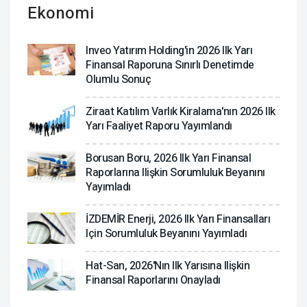
Ekonomi
Inveo Yatırım Holding'in 2026 Ilk Yarı
Finansal Raporuna Sınırlı Denetimde
Olumlu Sonuç
Ziraat Katılım Varlık Kiralama'nın 2026 Ilk
Yarı Faaliyet Raporu Yayımlandı
Borusan Boru, 2026 Ilk Yarı Finansal
Raporlarına Ilişkin Sorumluluk Beyanını
Yayımladı
İZDEMİR Enerji, 2026 Ilk Yarı Finansalları
Için Sorumluluk Beyanını Yayımladı
Hat-San, 2026'nın Ilk Yarısına Ilişkin
Finansal Raporlarını Onayladı