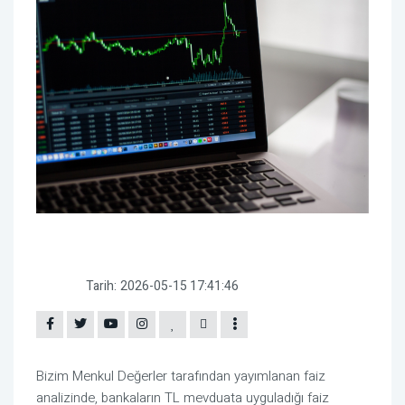
Tarih:
2026-05-15 17:41:46
Bizim Menkul Değerler tarafından yayımlanan faiz
analizinde, bankaların TL mevduata uyguladığı faiz