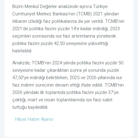
Bizim Menkul Değerler analizinde ayrıca Türkiye
Cumhuriyet Merkez Bankası’nın (TCMB) 2021 yılından
itibaren izlediği faiz politikalarına da yer verildi. TCMB’nin
2021’de politika faizini yüzde 14’e kadar indirdiği, 2023
seçimleri sonrasında ise faiz artırımlarına yönelerek
politika faizini yüzde 42,50 seviyesine yükselttiği
hatırlatıldı.
Analizde, TCMB’nin 2024 yılında politika faizini yüzde 50
seviyesine kadar çıkardıktan sonra yıl sonunda yüzde
47,50’ye indirdiği belirtilirken, 2025 ve 2026 yıllarında ise
faiz indirim sürecinin devam ettiği ifade edildi. TCMB’nin
2026 yılındaki ilk toplantıda politika faizini yüzde 37’ye
çektiği, mart ve nisan toplantılarında ise faizi sabit
tuttuğu kaydedildi.
Hibya Haber Ajansı