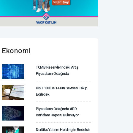
Ekonomi
TCMB Rezervlerindeki Artış
Piyasaların Odağında
BIST 100’de 14 Bin Seviyesi Takip
Edilecek
Piyasaların Odağında ABD
Istihdam Raporu Bulunuyor
Derlüks Yatırım Holding'in Bedelsiz