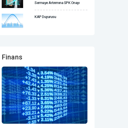
Sermaye Artırımına SPK Onayı
KAP Duyurusu
Finans