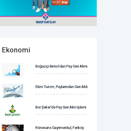
Ekonomi
Boğaziçi Beton’dan Pay Geri Alımı
Ekim Turizm, Paylarından Geri Aldı
Bor Şeker'de Pay Geri Alım Işlemi
Rönesans Gayrimenkul, Feriköy