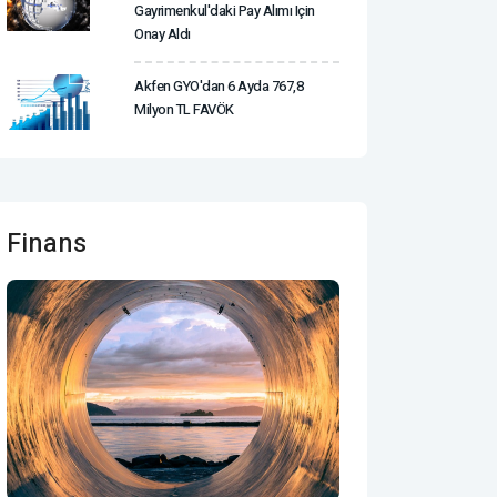
Gayrimenkul'daki Pay Alımı Için
Onay Aldı
Akfen GYO'dan 6 Ayda 767,8
Milyon TL FAVÖK
Finans