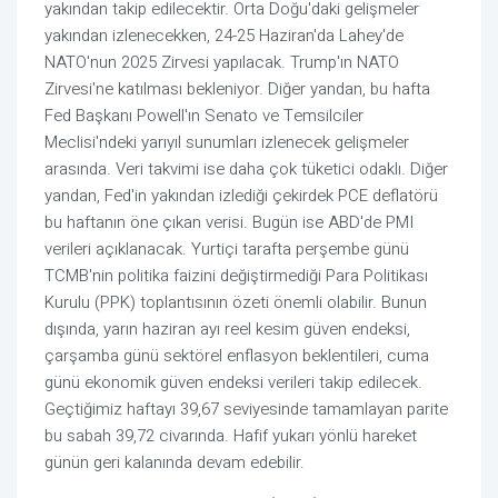
yakından takip edilecektir. Orta Doğu'daki gelişmeler
yakından izlenecekken, 24-25 Haziran'da Lahey'de
NATO'nun 2025 Zirvesi yapılacak. Trump'ın NATO
Zirvesi'ne katılması bekleniyor. Diğer yandan, bu hafta
Fed Başkanı Powell'ın Senato ve Temsilciler
Meclisi'ndeki yarıyıl sunumları izlenecek gelişmeler
arasında. Veri takvimi ise daha çok tüketici odaklı. Diğer
yandan, Fed'in yakından izlediği çekirdek PCE deflatörü
bu haftanın öne çıkan verisi. Bugün ise ABD'de PMI
verileri açıklanacak. Yurtiçi tarafta perşembe günü
TCMB'nin politika faizini değiştirmediği Para Politikası
Kurulu (PPK) toplantısının özeti önemli olabilir. Bunun
dışında, yarın haziran ayı reel kesim güven endeksi,
çarşamba günü sektörel enflasyon beklentileri, cuma
günü ekonomik güven endeksi verileri takip edilecek.
Geçtiğimiz haftayı 39,67 seviyesinde tamamlayan parite
bu sabah 39,72 civarında. Hafif yukarı yönlü hareket
günün geri kalanında devam edebilir.