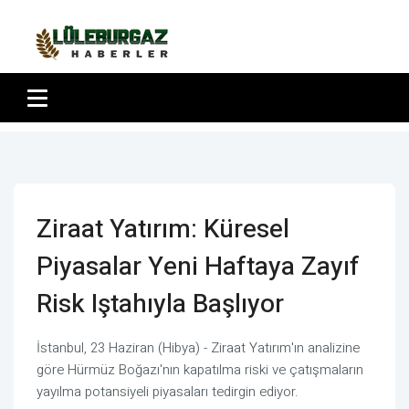
Ziraat Yatırım: Küresel
Piyasalar Yeni Haftaya Zayıf
Risk Iştahıyla Başlıyor
İstanbul, 23 Haziran (Hibya) - Ziraat Yatırım'ın analizine
göre Hürmüz Boğazı'nın kapatılma riski ve çatışmaların
yayılma potansiyeli piyasaları tedirgin ediyor.