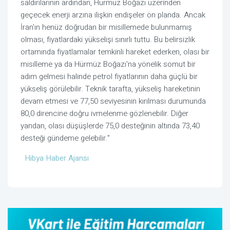
saldırılarının ardından, Hürmüz Boğazı üzerinden
geçecek enerji arzına ilişkin endişeler ön planda. Ancak
İran'ın henüz doğrudan bir misillemede bulunmamış
olması, fiyatlardaki yükselişi sınırlı tuttu. Bu belirsizlik
ortamında fiyatlamalar temkinli hareket ederken, olası bir
misilleme ya da Hürmüz Boğazı'na yönelik somut bir
adım gelmesi halinde petrol fiyatlarının daha güçlü bir
yükseliş görülebilir. Teknik tarafta, yükseliş hareketinin
devam etmesi ve 77,50 seviyesinin kırılması durumunda
80,0 direncine doğru ivmelenme gözlenebilir. Diğer
yandan, olası düşüşlerde 75,0 desteğinin altında 73,40
desteği gündeme gelebilir."
Hibya Haber Ajansı