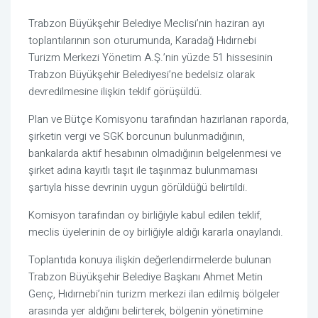
Trabzon Büyükşehir Belediye Meclisi’nin haziran ayı
toplantılarının son oturumunda, Karadağ Hıdırnebi
Turizm Merkezi Yönetim A.Ş.’nin yüzde 51 hissesinin
Trabzon Büyükşehir Belediyesi’ne bedelsiz olarak
devredilmesine ilişkin teklif görüşüldü.
Plan ve Bütçe Komisyonu tarafından hazırlanan raporda,
şirketin vergi ve SGK borcunun bulunmadığının,
bankalarda aktif hesabının olmadığının belgelenmesi ve
şirket adına kayıtlı taşıt ile taşınmaz bulunmaması
şartıyla hisse devrinin uygun görüldüğü belirtildi.
Komisyon tarafından oy birliğiyle kabul edilen teklif,
meclis üyelerinin de oy birliğiyle aldığı kararla onaylandı.
Toplantıda konuya ilişkin değerlendirmelerde bulunan
Trabzon Büyükşehir Belediye Başkanı Ahmet Metin
Genç, Hıdırnebi’nin turizm merkezi ilan edilmiş bölgeler
arasında yer aldığını belirterek, bölgenin yönetimine