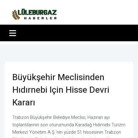
Büyükşehir Meclisinden
Hıdırnebi Için Hisse Devri
Kararı
Trabzon Büyükşehir Belediye Meclisi, Haziran ayı
toplantılarının son oturumunda Karadağ Hıdırnebi Turizm
Merkezi Yönetim A.Ş.’nin yüzde 51 hissesinin Trabzon