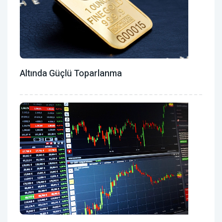
Altında Güçlü Toparlanma