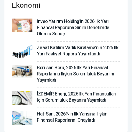
Ekonomi
Inveo Yatırım Holding'in 2026 Ilk Yarı
Finansal Raporuna Sınırlı Denetimde
Olumlu Sonuç
Ziraat Katılım Varlık Kiralama'nın 2026 Ilk
Yarı Faaliyet Raporu Yayımlandı
Borusan Boru, 2026 Ilk Yarı Finansal
Raporlarına Ilişkin Sorumluluk Beyanını
Yayımladı
İZDEMİR Enerji, 2026 Ilk Yarı Finansalları
Için Sorumluluk Beyanını Yayımladı
Hat-San, 2026'nın Ilk Yarısına Ilişkin
Finansal Raporlarını Onayladı