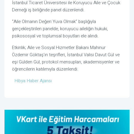
İstanbul Ticaret Üniversitesi ile Koruyucu Aile ve Çocuk
Derneği iş birliğinde panel düzenlendi.
“Aile Olmanın Değeri Yuva Olmak” başlığıyla
gerçekleştirilen panelde, koruyucu aileliğin hukuki,
psikososyal ve toplumsal boyutları ele alındı.
Etkinlik; Aile ve Sosyal Hizmetler Bakanı Mahinur
Özdemir Göktaş’ın teşrifleri, İstanbul Valisi Davut Gül ve
eşi Gülden Gül, protokol mensupları, akademisyenler ve
öğrencilerin katılımıyla düzenlendi.
Hibya Haber Ajansı