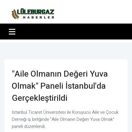
"Aile Olmanın Değeri Yuva
Olmak" Paneli İstanbul'da
Gerçekleştirildi
İstanbul Ticaret Üniversitesi ile Koruyucu Aile ve Çocuk
Derneği iş birliğinde "Aile Olmanın Değeri Yuva Olmak"
paneli düzenlendi.