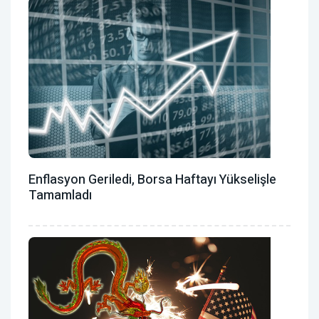
Enflasyon Geriledi, Borsa Haftayı Yükselişle
Tamamladı